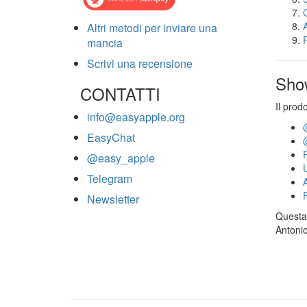
Altri metodi per inviare una
mancia
Scrivi una recensione
Sho
CONTATTI
Il prod
info@easyapple.org
EasyChat
@easy_apple
Telegram
Newsletter
Questa 
Antonio