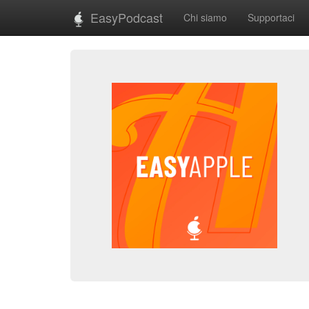
EasyPodcast
Chi siamo
Supportaci