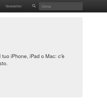
Newsletter
il tuo iPhone, iPad o Mac: c'è
sto.