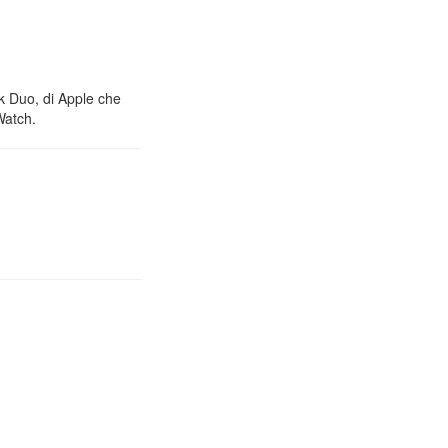
nk Duo, di Apple che
Watch.