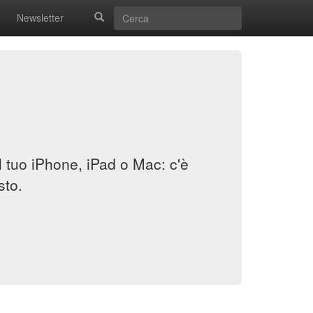
Newsletter
il tuo iPhone, iPad o Mac: c'è
sto.