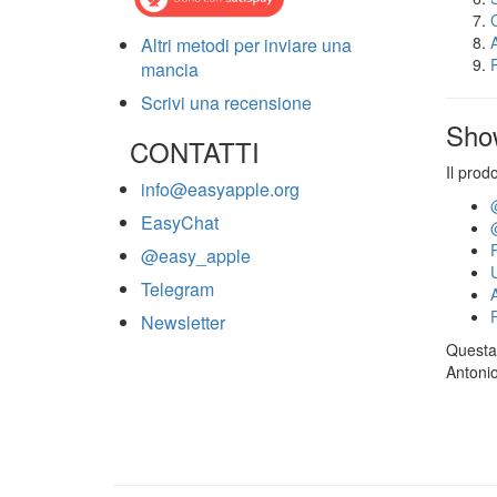
Altri metodi per inviare una
mancia
Scrivi una recensione
Sho
CONTATTI
Il prod
info@easyapple.org
EasyChat
@easy_apple
Telegram
Newsletter
Questa 
Antonio