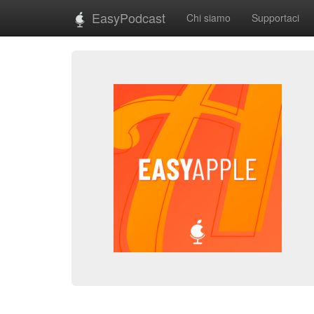
EasyPodcast
Chi siamo
Supportaci