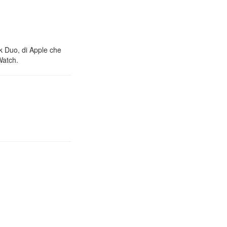
nk Duo, di Apple che
Watch.