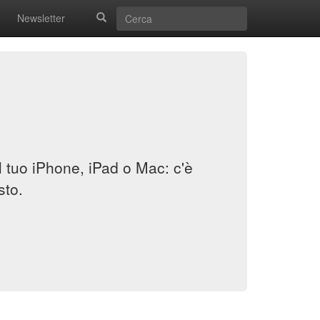
Newsletter
il tuo iPhone, iPad o Mac: c'è
sto.