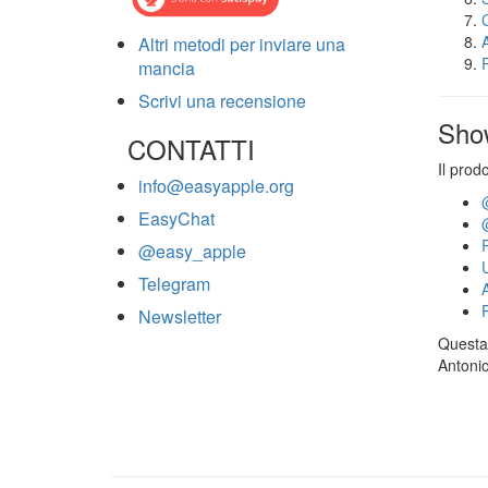
Altri metodi per inviare una
mancia
Scrivi una recensione
Sho
CONTATTI
Il prod
info@easyapple.org
EasyChat
@easy_apple
Telegram
Newsletter
Questa 
Antonio