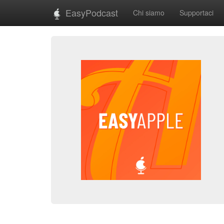
EasyPodcast
Chi siamo
Supportaci