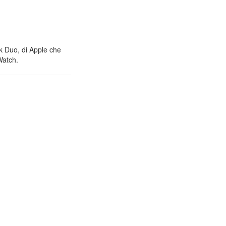
nk Duo, di Apple che
Watch.