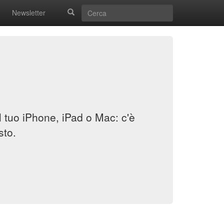
Newsletter
il tuo iPhone, iPad o Mac: c'è
sto.