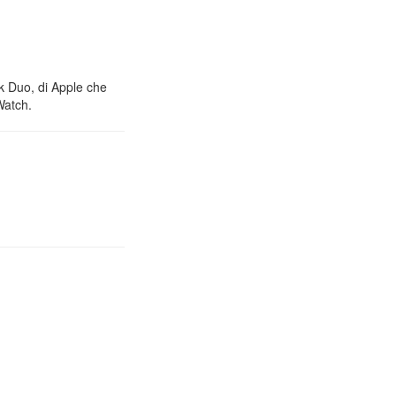
nk Duo, di Apple che
Watch.