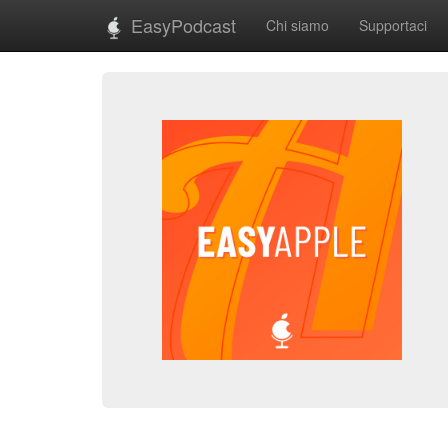
EasyPodcast
Chi siamo
Supportaci