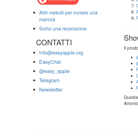
Altri metodi per inviare una
mancia
Scrivi una recensione
Sho
CONTATTI
Il prod
info@easyapple.org
EasyChat
@easy_apple
Telegram
Newsletter
Questa 
Antonio