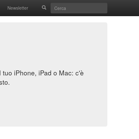
Newsletter
il tuo iPhone, iPad o Mac: c'è
sto.