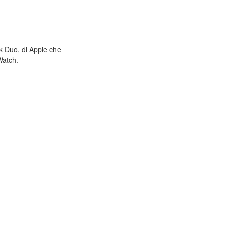
nk Duo, di Apple che
Watch.