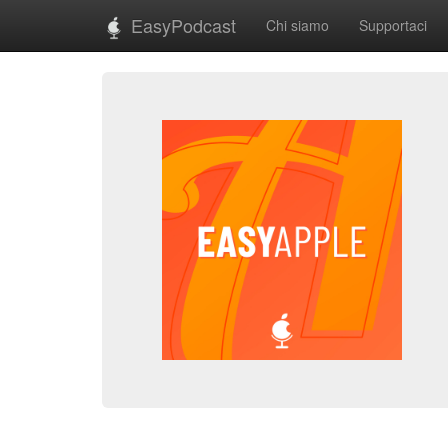
EasyPodcast
Chi siamo
Supportaci