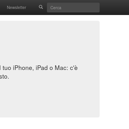
Newsletter
il tuo iPhone, iPad o Mac: c'è
sto.