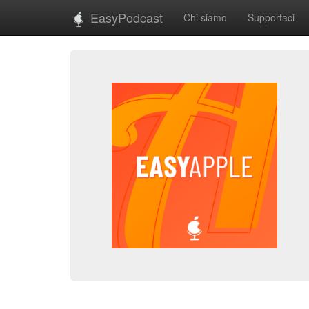
EasyPodcast
Chi siamo
Supportaci