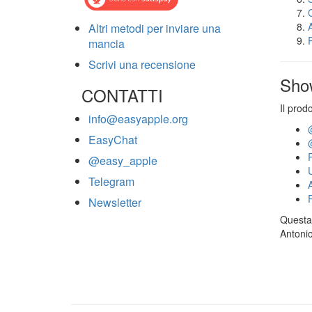
Altri metodi per inviare una
mancia
Scrivi una recensione
Sho
CONTATTI
Il prod
info@easyapple.org
EasyChat
@easy_apple
Telegram
Newsletter
Questa 
Antonio