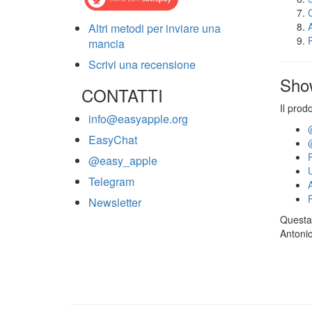
Altri metodi per inviare una
mancia
Scrivi una recensione
Sho
CONTATTI
Il prod
info@easyapple.org
EasyChat
@easy_apple
Telegram
Newsletter
Questa 
Antonio