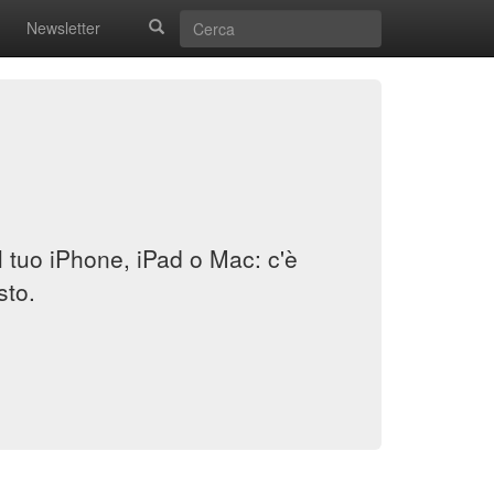
Newsletter
il tuo iPhone, iPad o Mac: c'è
sto.