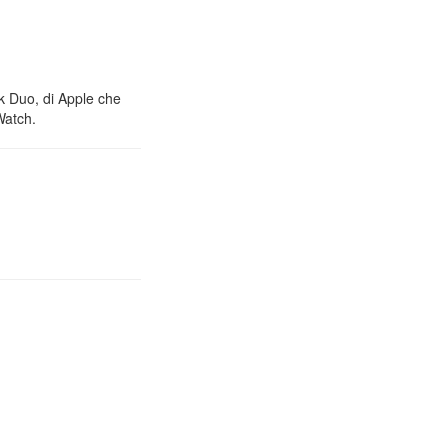
nk Duo, di Apple che
Watch.