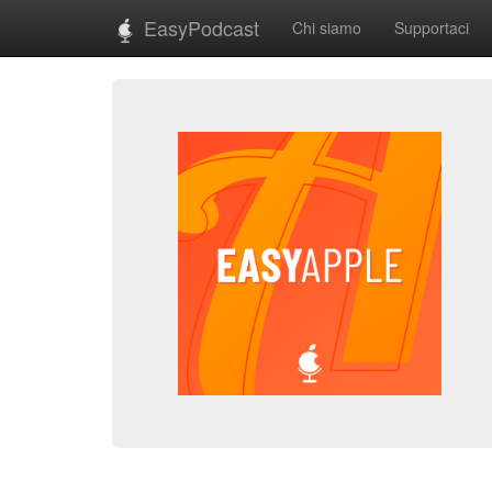
EasyPodcast
Chi siamo
Supportaci