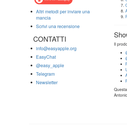
Altri metodi per inviare una
mancia
Scrivi una recensione
Sho
CONTATTI
Il prod
info@easyapple.org
EasyChat
@easy_apple
Telegram
Newsletter
Questa 
Antonio