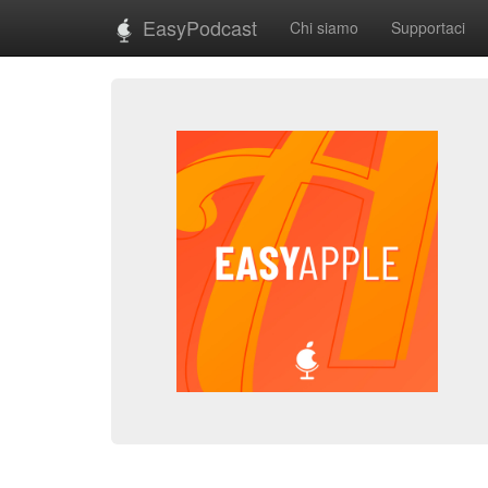
EasyPodcast
Chi siamo
Supportaci