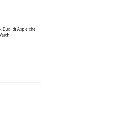
nk Duo, di Apple che
Watch.