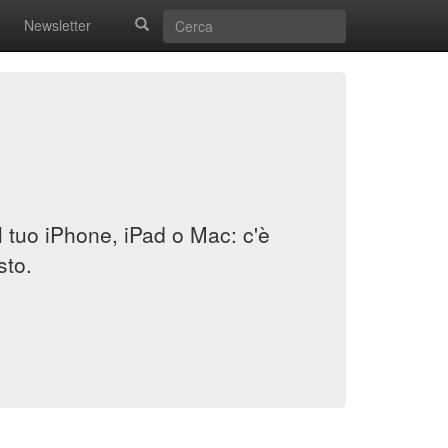
Newsletter
il tuo iPhone, iPad o Mac: c'è
sto.