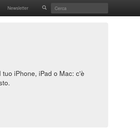
Newsletter
il tuo iPhone, iPad o Mac: c'è
sto.