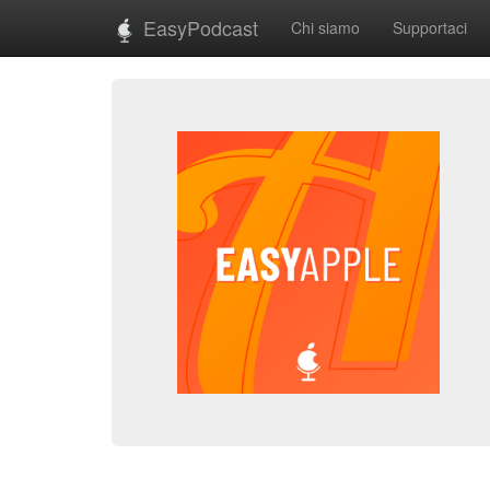
EasyPodcast
Chi siamo
Supportaci