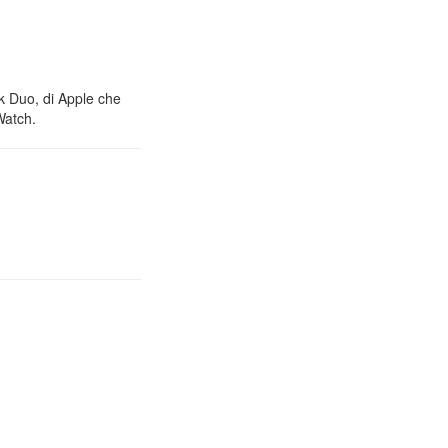
nk Duo, di Apple che
Watch.