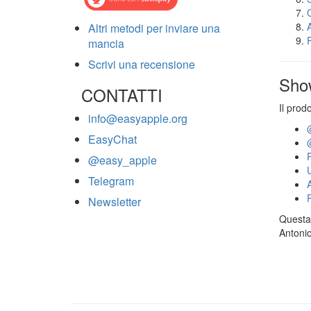
Altri metodi per inviare una
mancia
Scrivi una recensione
Sho
CONTATTI
Il prod
info@easyapple.org
EasyChat
@easy_apple
Telegram
Newsletter
Questa 
Antonio