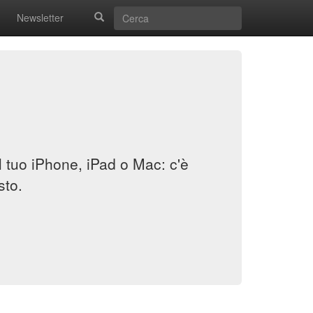
Newsletter
il tuo iPhone, iPad o Mac: c'è
sto.