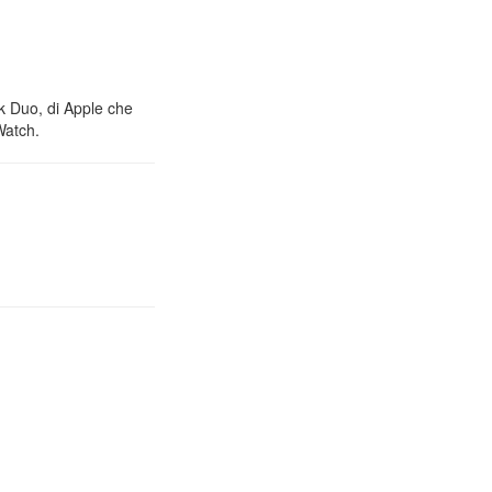
nk Duo, di Apple che
Watch.