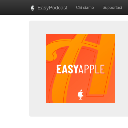
EasyPodcast
Chi siamo
Supportaci