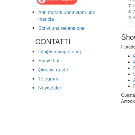
Altri metodi per inviare una
mancia
Scrivi una recensione
Sho
CONTATTI
Il prod
info@easyapple.org
EasyChat
@easy_apple
Telegram
Newsletter
Questa 
Antonio