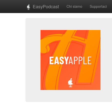
EasyPodcast
Chi siamo
Supportaci