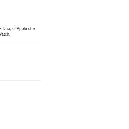
nk Duo, di Apple che
Watch.