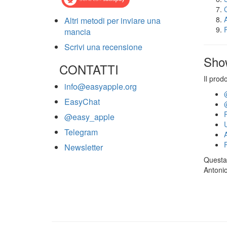
Altri metodi per inviare una
mancia
Scrivi una recensione
Sho
CONTATTI
Il prod
info@easyapple.org
EasyChat
@easy_apple
Telegram
Newsletter
Questa 
Antonio