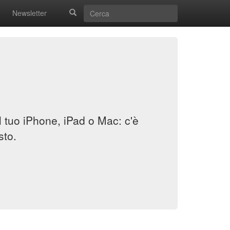
Newsletter
il tuo iPhone, iPad o Mac: c'è
sto.