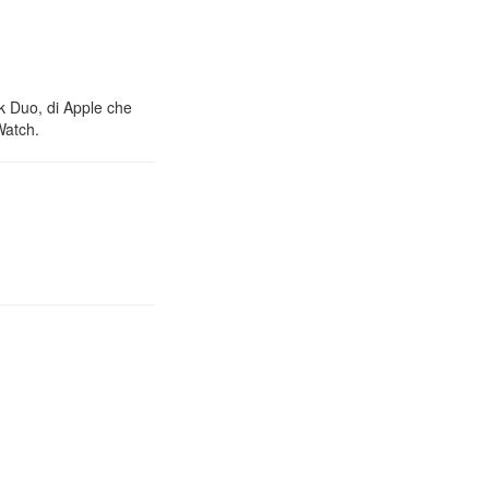
nk Duo, di Apple che
Watch.