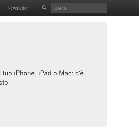
Newsletter
il tuo iPhone, iPad o Mac: c'è
sto.