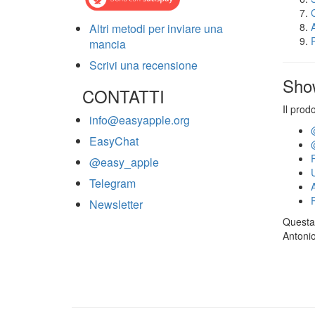
Altri metodi per inviare una
mancia
Scrivi una recensione
Sho
CONTATTI
Il prod
info@easyapple.org
EasyChat
@easy_apple
Telegram
Newsletter
Questa 
Antonio