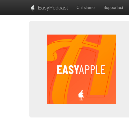
EasyPodcast
Chi siamo
Supportaci