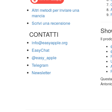
Altri metodi per inviare una
mancia
Scrivi una recensione
Sho
CONTATTI
Il prod
info@easyapple.org
EasyChat
@easy_apple
Telegram
Newsletter
Questa 
Antonio