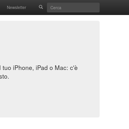
Newsletter
il tuo iPhone, iPad o Mac: c'è
sto.