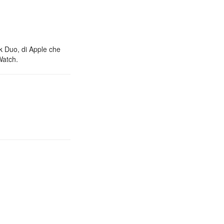
nk Duo, di Apple che
Watch.