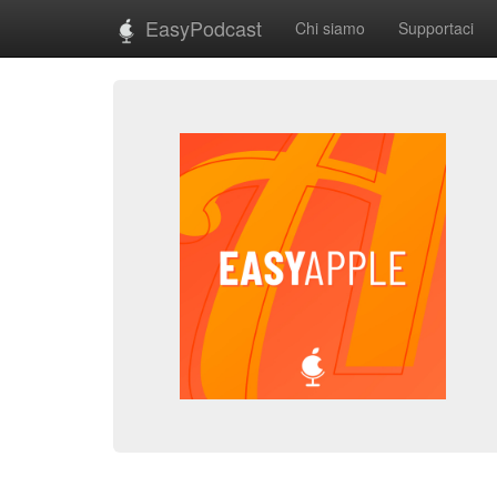
EasyPodcast
Chi siamo
Supportaci