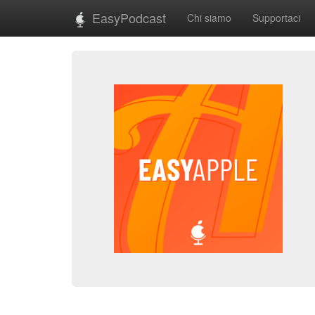
EasyPodcast
Chi siamo
Supportaci