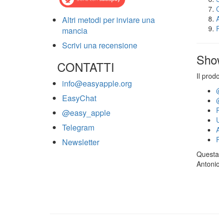
Altri metodi per inviare una
mancia
Scrivi una recensione
Sho
CONTATTI
Il prod
info@easyapple.org
EasyChat
@easy_apple
Telegram
Newsletter
Questa 
Antonio