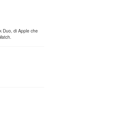
nk Duo, di Apple che
Watch.