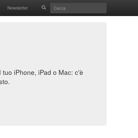
Newsletter
il tuo iPhone, iPad o Mac: c'è
sto.