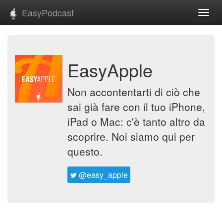
EasyPodcast
Toggl
navig
EasyApple
Non accontentarti di ciò che
sai già fare con il tuo iPhone,
iPad o Mac: c'è tanto altro da
scoprire. Noi siamo qui per
questo.
@easy_apple