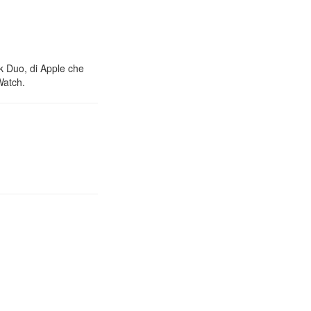
nk Duo, di Apple che
Watch.