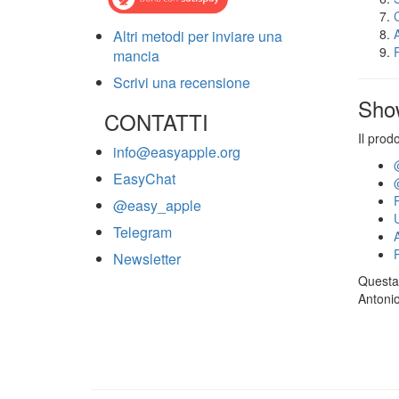
Altri metodi per inviare una
mancia
Scrivi una recensione
Sho
CONTATTI
Il prod
info@easyapple.org
EasyChat
@easy_apple
Telegram
Newsletter
Questa 
Antonio