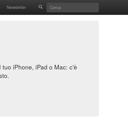
Newsletter
il tuo iPhone, iPad o Mac: c'è
sto.