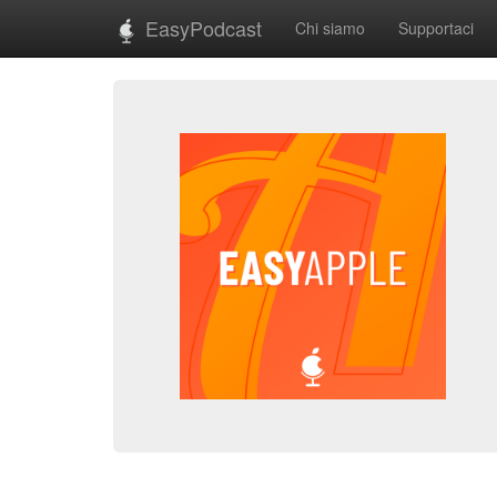
EasyPodcast
Chi siamo
Supportaci