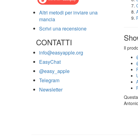
Altri metodi per inviare una
mancia
Scrivi una recensione
Sho
CONTATTI
Il prod
info@easyapple.org
EasyChat
@easy_apple
Telegram
Newsletter
Questa 
Antonio