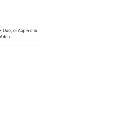
nk Duo, di Apple che
Watch.