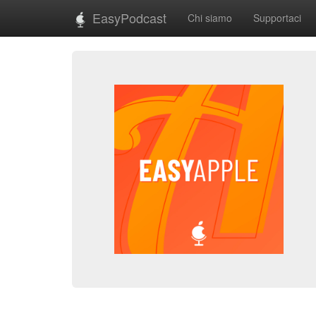
EasyPodcast
Chi siamo
Supportaci