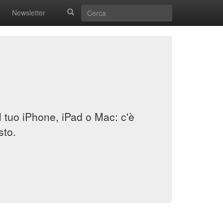
Newsletter
il tuo iPhone, iPad o Mac: c'è
sto.