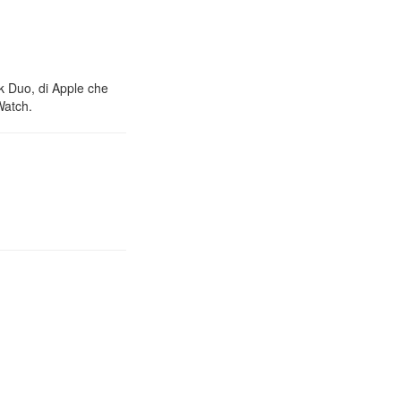
nk Duo, di Apple che
Watch.