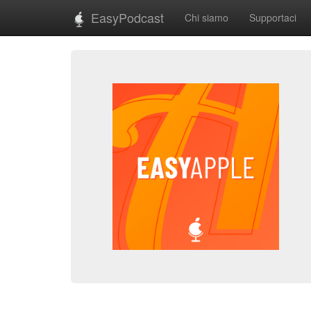
EasyPodcast
Chi siamo
Supportaci