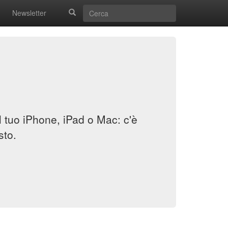
Newsletter
il tuo iPhone, iPad o Mac: c'è
sto.