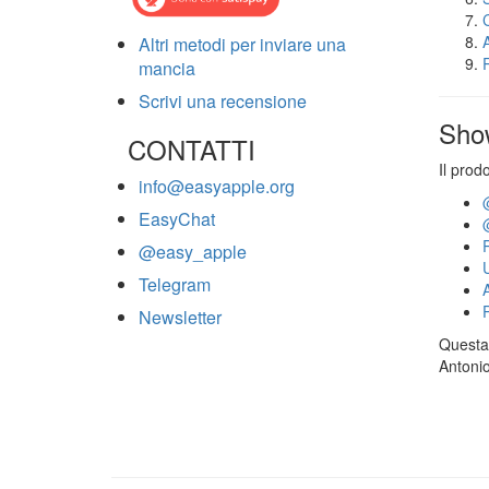
Altri metodi per inviare una
mancia
Scrivi una recensione
Sho
CONTATTI
Il prod
info@easyapple.org
EasyChat
@easy_apple
Telegram
Newsletter
Questa 
Antonio