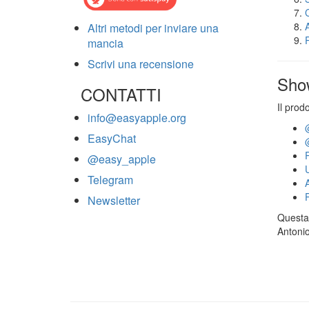
Altri metodi per inviare una
mancia
Scrivi una recensione
Sho
CONTATTI
Il prod
info@easyapple.org
EasyChat
@easy_apple
Telegram
Newsletter
Questa 
Antonio