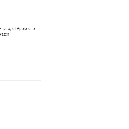
nk Duo, di Apple che
Watch.