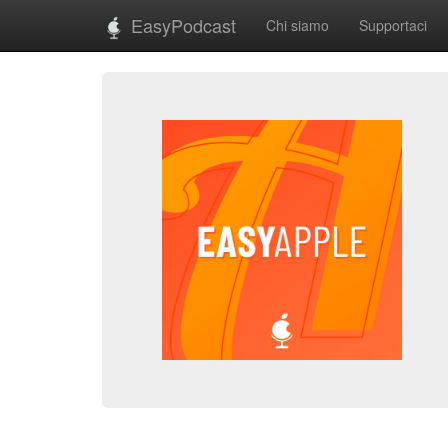
EasyPodcast
Chi siamo
Supportaci