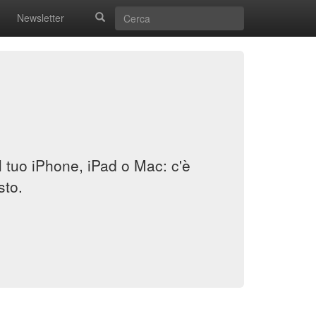
Newsletter
il tuo iPhone, iPad o Mac: c'è
sto.