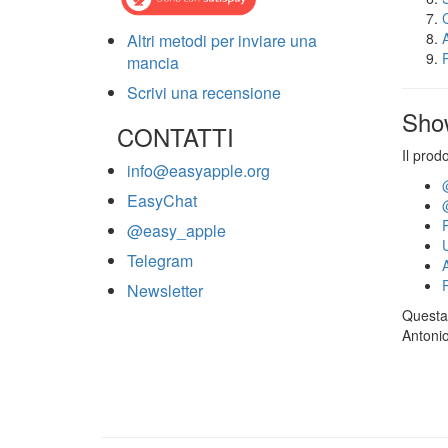
Altri metodi per inviare una
mancia
Scrivi una recensione
Sho
CONTATTI
Il prod
info@easyapple.org
EasyChat
@easy_apple
Telegram
Newsletter
Questa 
Antonio