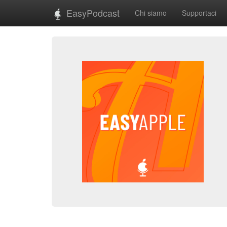
EasyPodcast
Chi siamo
Supportaci