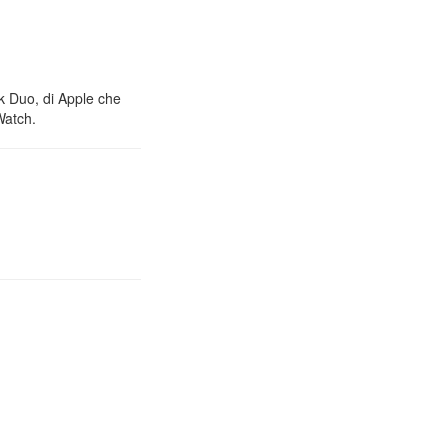
nk Duo, di Apple che
Watch.