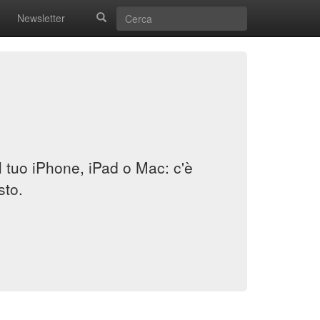
Newsletter
il tuo iPhone, iPad o Mac: c'è
sto.