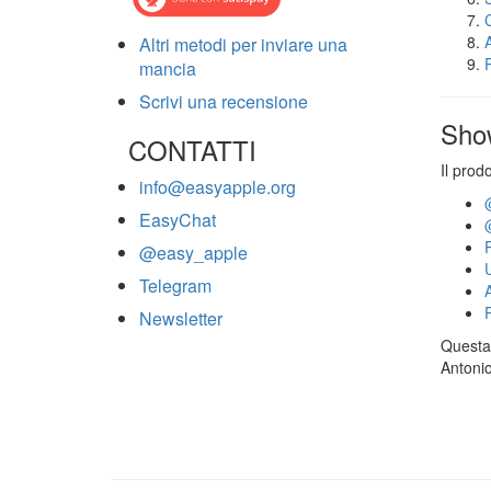
Altri metodi per inviare una
mancia
Scrivi una recensione
Sho
CONTATTI
Il prod
info@easyapple.org
EasyChat
@easy_apple
Telegram
Newsletter
Questa 
Antonio