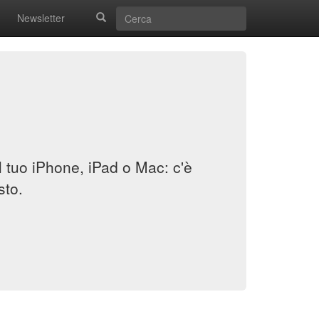
Newsletter
il tuo iPhone, iPad o Mac: c'è
sto.