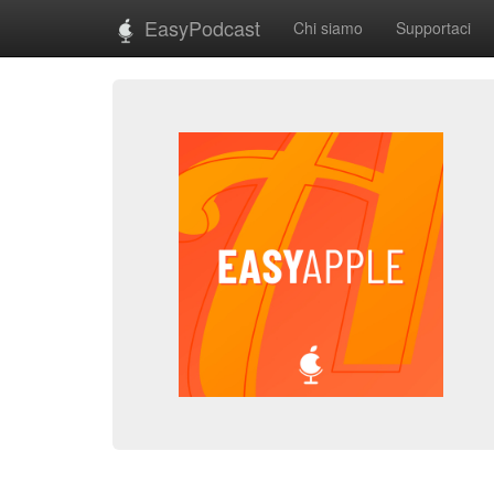
EasyPodcast
Chi siamo
Supportaci