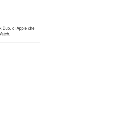
nk Duo, di Apple che
Watch.