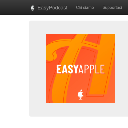
EasyPodcast
Chi siamo
Supportaci