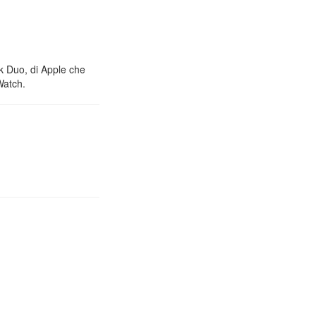
nk Duo, di Apple che
Watch.