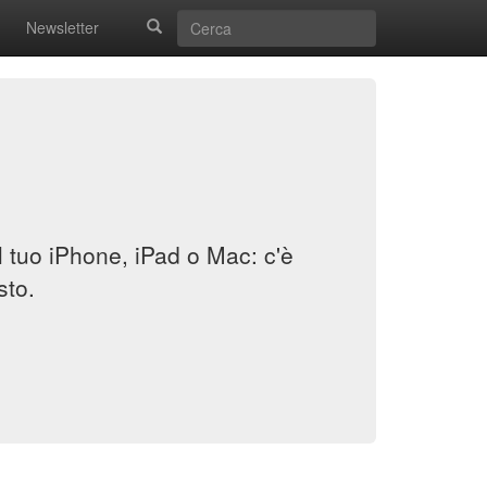
Newsletter
il tuo iPhone, iPad o Mac: c'è
sto.