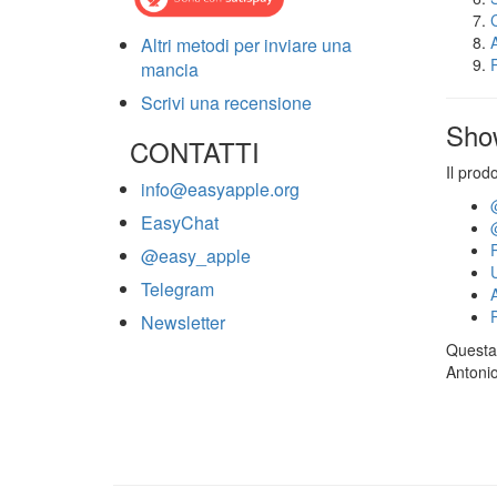
Altri metodi per inviare una
mancia
Scrivi una recensione
Sho
CONTATTI
Il prod
info@easyapple.org
EasyChat
@easy_apple
Telegram
Newsletter
Questa 
Antonio