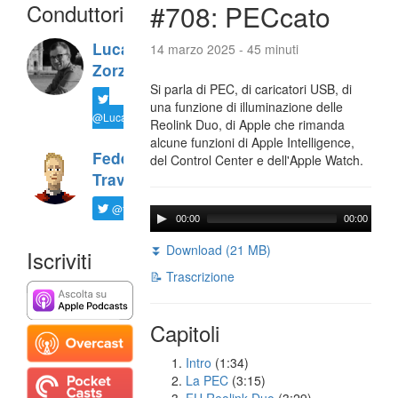
Conduttori
#708: PECcato
Luca
14 marzo 2025 - 45 minuti
Zorzi
Si parla di PEC, di caricatori USB, di
una funzione di illuminazione delle
@LucaTNT
Reolink Duo, di Apple che rimanda
alcune funzioni di Apple Intelligence,
Federico
del Control Center e dell'Apple Watch.
Travaini
@ftrava
00:00
00:00
⏬ Download (21 MB)
Iscriviti
📝 Trascrizione
Capitoli
Intro
(1:34)
La PEC
(3:15)