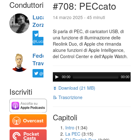
Conduttori
#708: PECcato
Luca
14 marzo 2025 - 45 minuti
Zorzi
Si parla di PEC, di caricatori USB, di
una funzione di illuminazione delle
@LucaTNT
Reolink Duo, di Apple che rimanda
alcune funzioni di Apple Intelligence,
Federico
del Control Center e dell'Apple Watch.
Travaini
@ftrava
00:00
00:00
⏬ Download (21 MB)
Iscriviti
📝 Trascrizione
Capitoli
Intro
(1:34)
La PEC
(3:15)