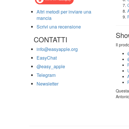
Altri metodi per inviare una
mancia
Scrivi una recensione
Sho
CONTATTI
Il prod
info@easyapple.org
EasyChat
@easy_apple
Telegram
Newsletter
Questa 
Antonio