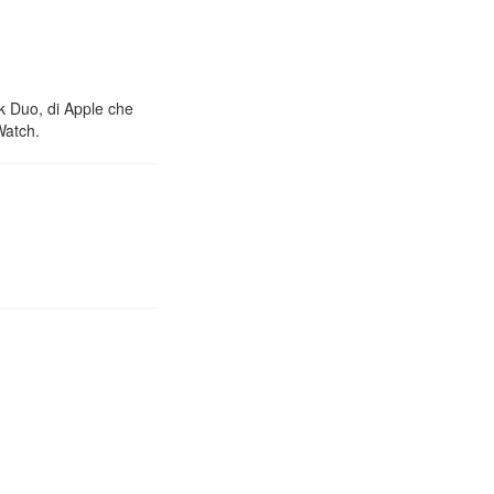
nk Duo, di Apple che
Watch.