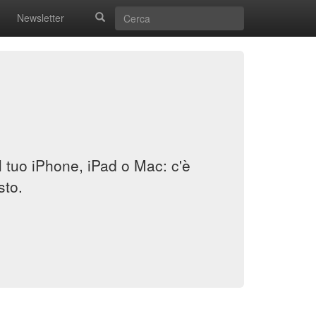
Newsletter
il tuo iPhone, iPad o Mac: c'è
sto.