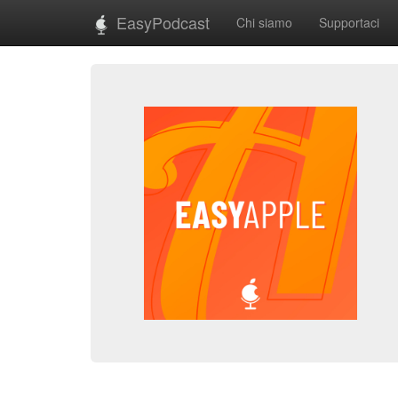
EasyPodcast
Chi siamo
Supportaci