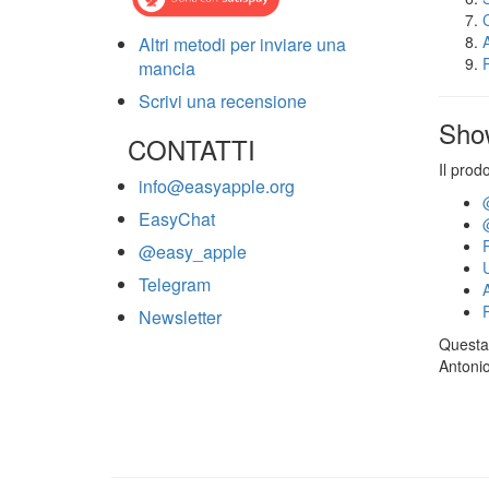
Altri metodi per inviare una
mancia
Scrivi una recensione
Sho
CONTATTI
Il prod
info@easyapple.org
EasyChat
@easy_apple
Telegram
Newsletter
Questa 
Antonio