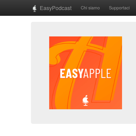
EasyPodcast
Chi siamo
Supportaci