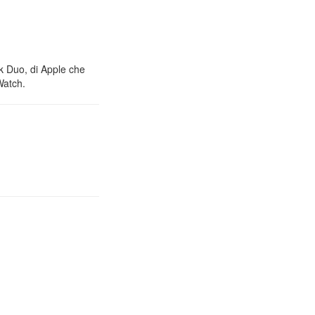
nk Duo, di Apple che
Watch.