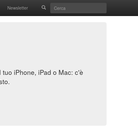
Newsletter
il tuo iPhone, iPad o Mac: c'è
sto.