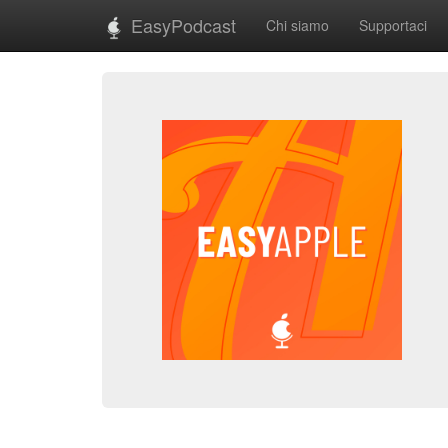
EasyPodcast
Chi siamo
Supportaci