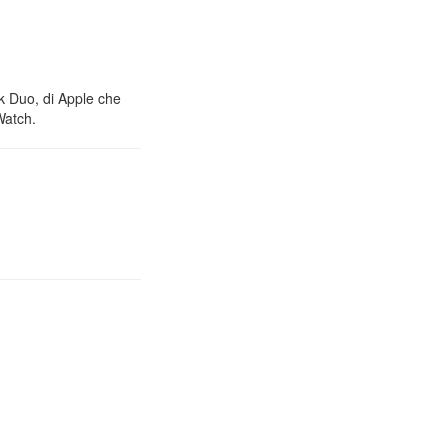
nk Duo, di Apple che
Watch.