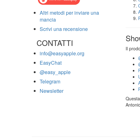
Altri metodi per inviare una
mancia
Scrivi una recensione
Sho
CONTATTI
Il prod
info@easyapple.org
EasyChat
@easy_apple
Telegram
Newsletter
Questa 
Antonio