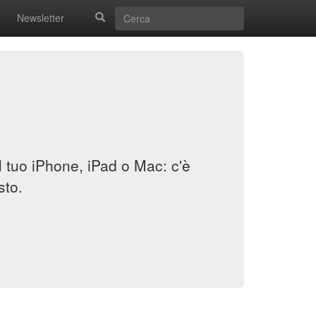
Newsletter
il tuo iPhone, iPad o Mac: c'è
sto.