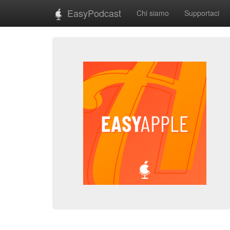
EasyPodcast
Chi siamo
Supportaci