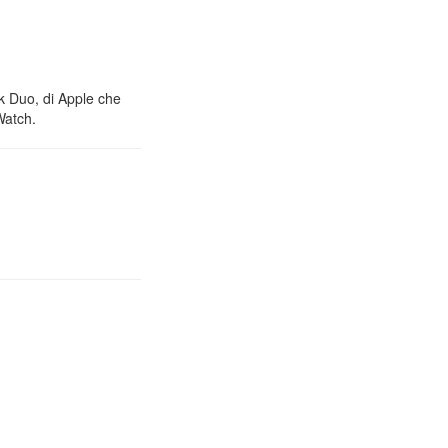
nk Duo, di Apple che
Watch.