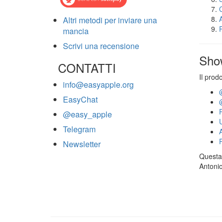
Altri metodi per inviare una
mancia
Scrivi una recensione
Sho
CONTATTI
Il prod
info@easyapple.org
EasyChat
@easy_apple
Telegram
Newsletter
Questa 
Antonio