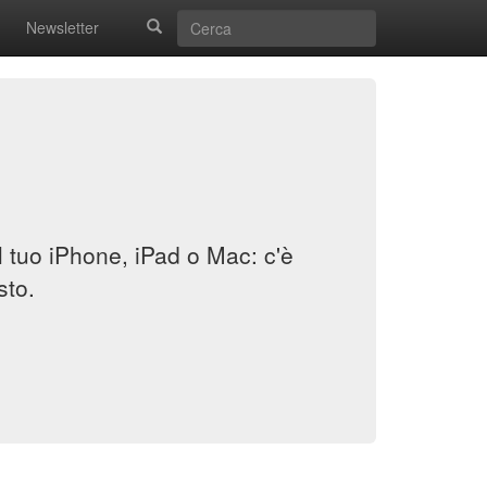
Newsletter
il tuo iPhone, iPad o Mac: c'è
sto.