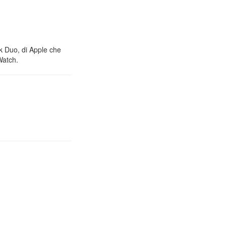
nk Duo, di Apple che
Watch.