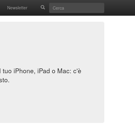
Newsletter
il tuo iPhone, iPad o Mac: c'è
sto.