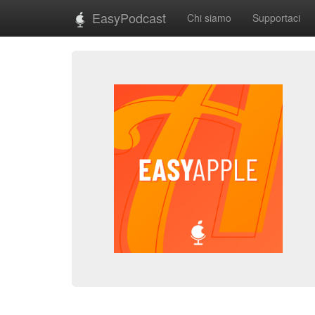
EasyPodcast
Chi siamo
Supportaci