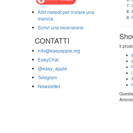
Altri metodi per inviare una
mancia
Scrivi una recensione
Sho
CONTATTI
Il prod
info@easyapple.org
EasyChat
@easy_apple
Telegram
Newsletter
Questa 
Antonio