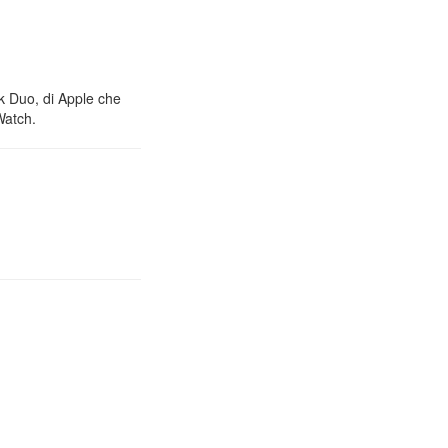
nk Duo, di Apple che
Watch.