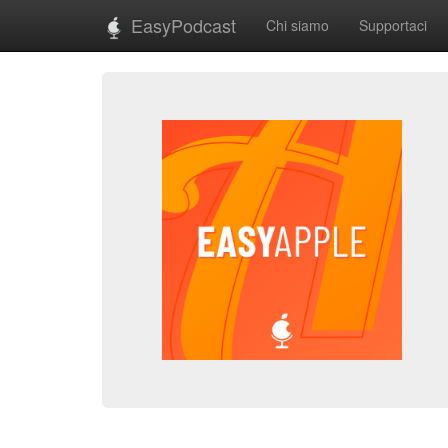
EasyPodcast
Chi siamo
Supportaci