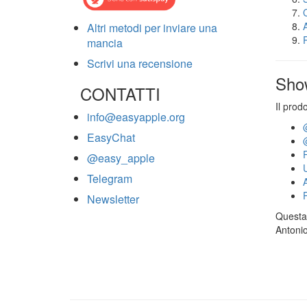
Altri metodi per inviare una
mancia
Scrivi una recensione
Sho
CONTATTI
Il prod
info@easyapple.org
EasyChat
@easy_apple
Telegram
Newsletter
Questa 
Antonio