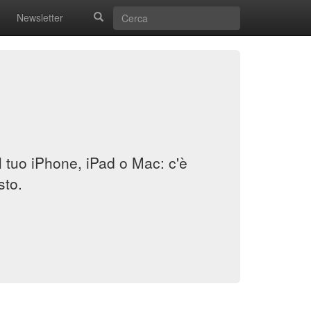
Newsletter
il tuo iPhone, iPad o Mac: c'è
sto.