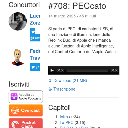
Conduttori
#708: PECcato
Luca
14 marzo 2025 - 45 minuti
Zorzi
Si parla di PEC, di caricatori USB, di
una funzione di illuminazione delle
@LucaTNT
Reolink Duo, di Apple che rimanda
alcune funzioni di Apple Intelligence,
Federico
del Control Center e dell'Apple Watch.
Travaini
@ftrava
00:00
00:00
⏬ Download (21 MB)
Iscriviti
📝 Trascrizione
Capitoli
Intro
(1:34)
La PEC
(3:15)