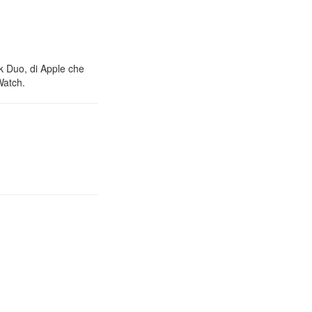
nk Duo, di Apple che
Watch.