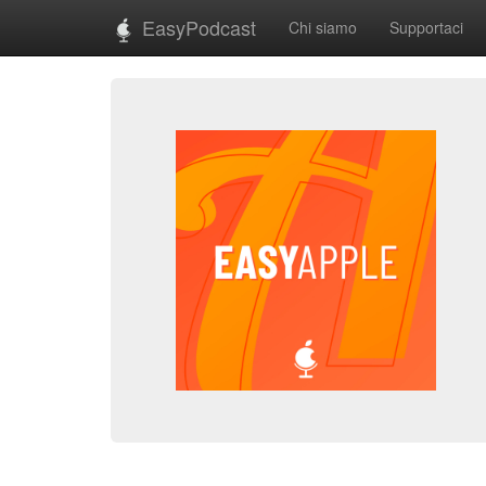
EasyPodcast
Chi siamo
Supportaci