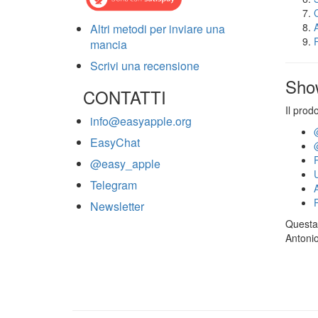
Altri metodi per inviare una
mancia
Scrivi una recensione
Sho
CONTATTI
Il prod
info@easyapple.org
EasyChat
@easy_apple
Telegram
Newsletter
Questa 
Antonio