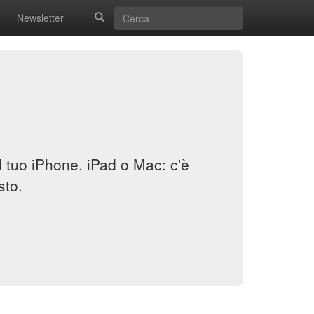
Newsletter
il tuo iPhone, iPad o Mac: c'è
sto.