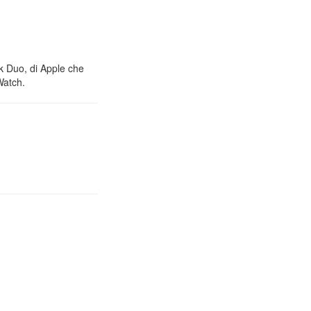
nk Duo, di Apple che
Watch.