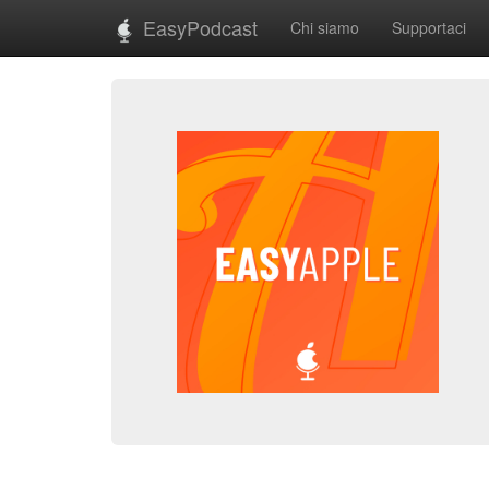
EasyPodcast
Chi siamo
Supportaci