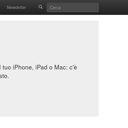
Newsletter
il tuo iPhone, iPad o Mac: c'è
sto.