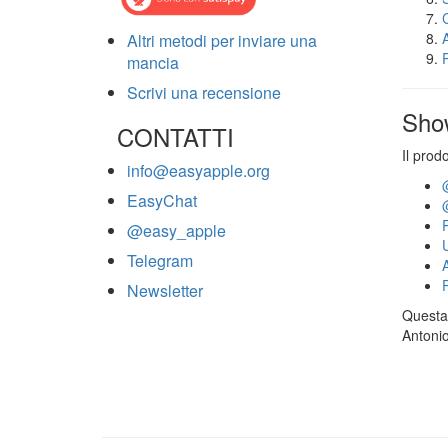
Altri metodi per inviare una
mancia
Scrivi una recensione
Sho
CONTATTI
Il prod
info@easyapple.org
EasyChat
@easy_apple
Telegram
Newsletter
Questa 
Antonio