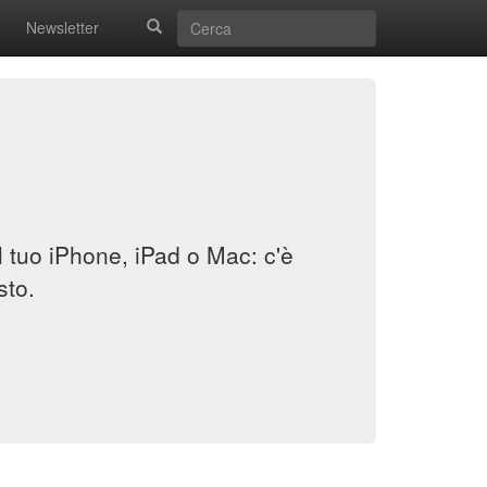
Newsletter
il tuo iPhone, iPad o Mac: c'è
sto.