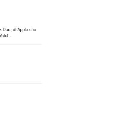
nk Duo, di Apple che
Watch.