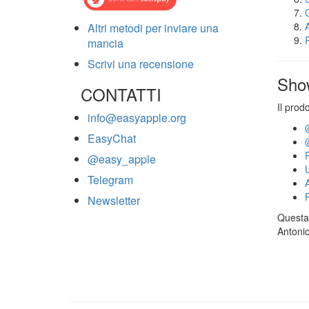
Altri metodi per inviare una
mancia
Scrivi una recensione
Sho
CONTATTI
Il prod
info@easyapple.org
EasyChat
@easy_apple
Telegram
Newsletter
Questa 
Antonio