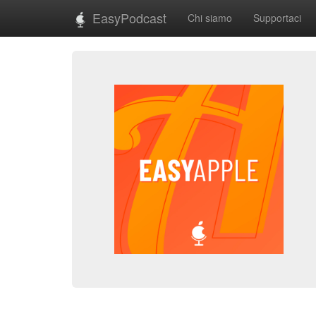
EasyPodcast
Chi siamo
Supportaci