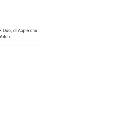
nk Duo, di Apple che
Watch.