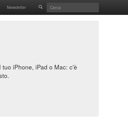
Newsletter
il tuo iPhone, iPad o Mac: c'è
sto.