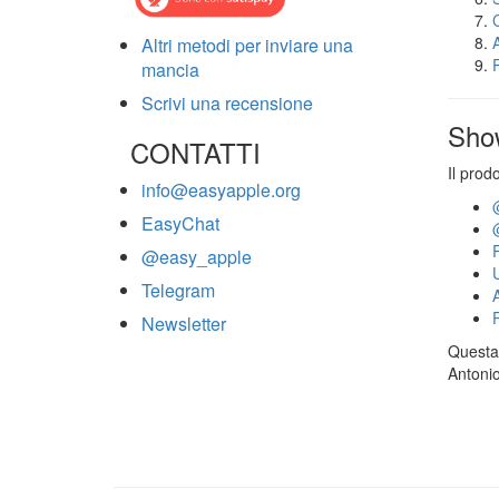
Altri metodi per inviare una
mancia
Scrivi una recensione
Sho
CONTATTI
Il prod
info@easyapple.org
EasyChat
@easy_apple
Telegram
Newsletter
Questa 
Antonio