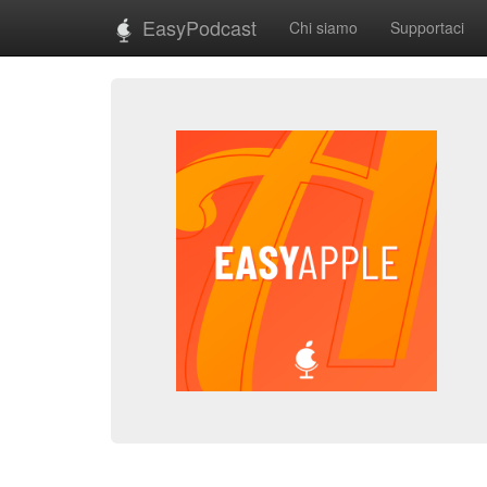
EasyPodcast
Chi siamo
Supportaci