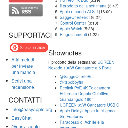
FU Reolink Duo
(3:29)
Il prodotto della settimana
(3:47)
Apple rimanda AI Siri
(16:00)
SaggeOfferteBot
(6:27)
Control Center
(3:13)
Apple Watch
(5:38)
SUPPORTACI
Ringraziamenti
(1:22)
Shownotes
Altri metodi
Il prodotto della settimana:
UGREEN
per inviare
Nexode 100W Caricatore a 5 Porte
una mancia
@SaggeOfferteBot
Scrivi una
@itsbobbyfin
recensione
Reolink PoE 4K Telecamera
Esterno a Doppio Obiettivo,
CONTATTI
Grandangolo 180°
UGREEN 65W Caricatore USB C
info@easyapple.org
Apple Delays Apple Intelligence
Siri Features
EasyChat
Paradosso di Achille e la
@easy_apple
tartaruga