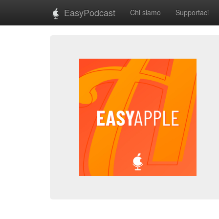
EasyPodcast
Chi siamo
Supportaci