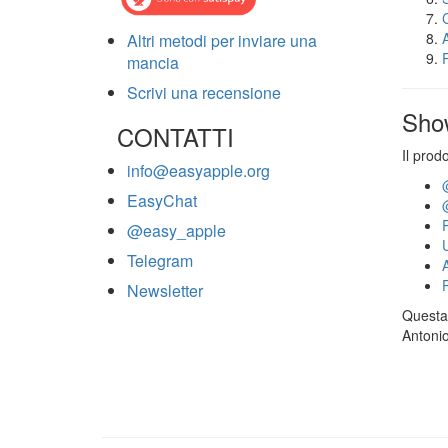
Altri metodi per inviare una
mancia
Scrivi una recensione
Sho
CONTATTI
Il prod
info@easyapple.org
EasyChat
@easy_apple
Telegram
Newsletter
Questa 
Antonio