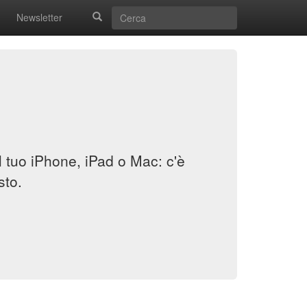
Newsletter
il tuo iPhone, iPad o Mac: c'è
sto.