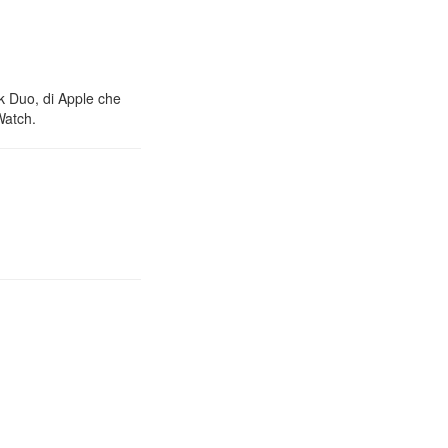
nk Duo, di Apple che
Watch.