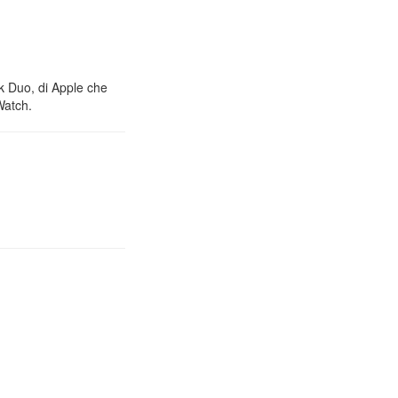
nk Duo, di Apple che
Watch.