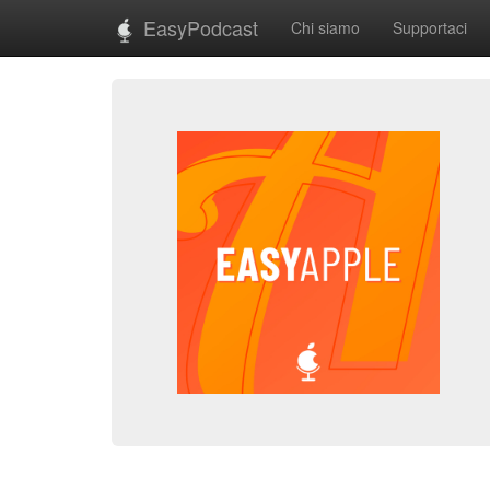
EasyPodcast
Chi siamo
Supportaci