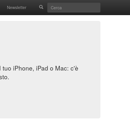
Newsletter
il tuo iPhone, iPad o Mac: c'è
sto.