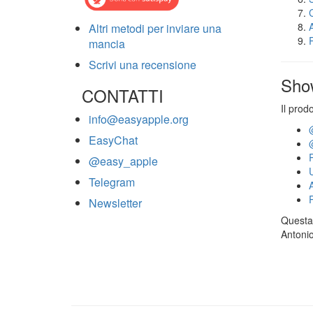
Altri metodi per inviare una
mancia
Scrivi una recensione
Sho
CONTATTI
Il prod
info@easyapple.org
EasyChat
@easy_apple
Telegram
Newsletter
Questa 
Antonio