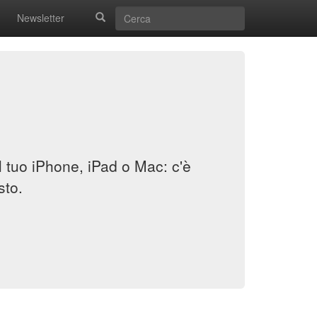
Newsletter
il tuo iPhone, iPad o Mac: c'è
sto.