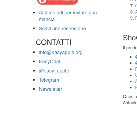
Altri metodi per inviare una
mancia
Scrivi una recensione
Sho
CONTATTI
Il prod
info@easyapple.org
EasyChat
@easy_apple
Telegram
Newsletter
Questa 
Antonio