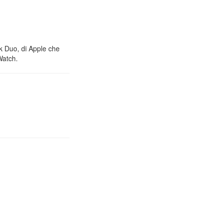
nk Duo, di Apple che
Watch.