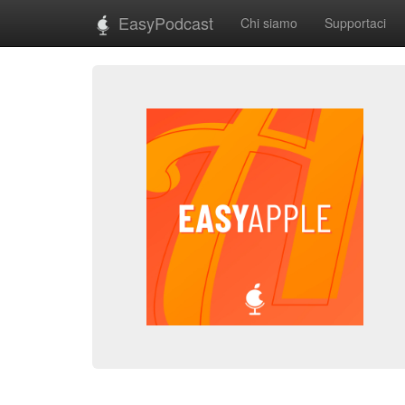
EasyPodcast
Chi siamo
Supportaci