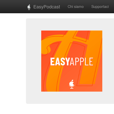
EasyPodcast
Chi siamo
Supportaci