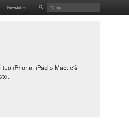
Newsletter
il tuo iPhone, iPad o Mac: c'è
sto.