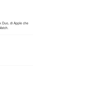
nk Duo, di Apple che
Watch.