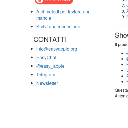
Altri metodi per inviare una
mancia
Scrivi una recensione
Sho
CONTATTI
Il prod
info@easyapple.org
EasyChat
@easy_apple
Telegram
Newsletter
Questa 
Antonio