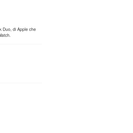
nk Duo, di Apple che
Watch.