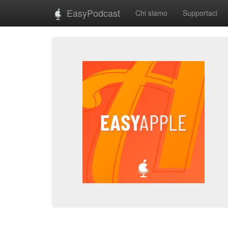
EasyPodcast
Chi siamo
Supportaci