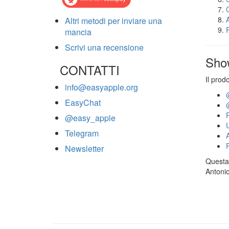
Altri metodi per inviare una
mancia
Scrivi una recensione
Sho
CONTATTI
Il prod
info@easyapple.org
EasyChat
@easy_apple
Telegram
Newsletter
Questa 
Antonio