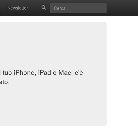
Newsletter
il tuo iPhone, iPad o Mac: c'è
sto.