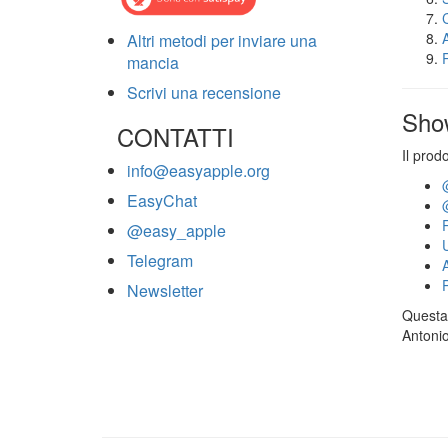
Altri metodi per inviare una
mancia
Scrivi una recensione
Sho
CONTATTI
Il prod
info@easyapple.org
EasyChat
@easy_apple
Telegram
Newsletter
Questa 
Antonio