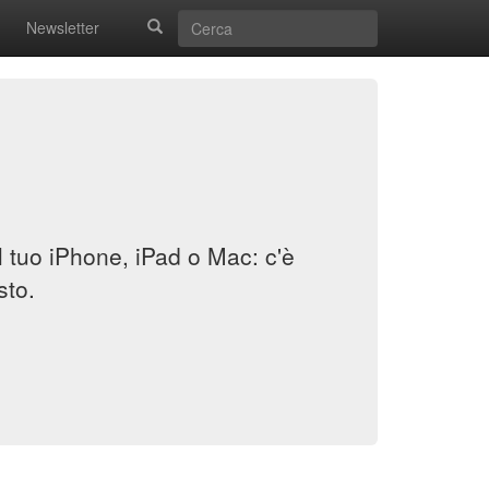
Newsletter
il tuo iPhone, iPad o Mac: c'è
sto.