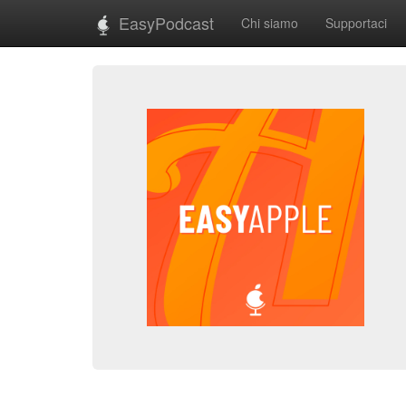
EasyPodcast
Chi siamo
Supportaci