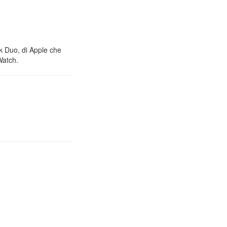
nk Duo, di Apple che
Watch.