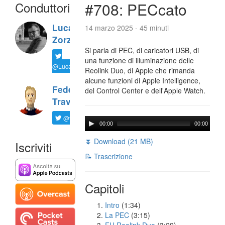
Conduttori
#708: PECcato
Luca
14 marzo 2025 - 45 minuti
Zorzi
Si parla di PEC, di caricatori USB, di
una funzione di illuminazione delle
@LucaTNT
Reolink Duo, di Apple che rimanda
alcune funzioni di Apple Intelligence,
Federico
del Control Center e dell'Apple Watch.
Travaini
@ftrava
00:00
00:00
⏬ Download (21 MB)
Iscriviti
📝 Trascrizione
Capitoli
Intro
(1:34)
La PEC
(3:15)