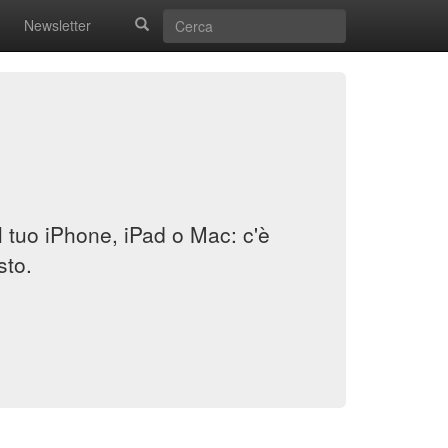
Newsletter
il tuo iPhone, iPad o Mac: c'è
sto.