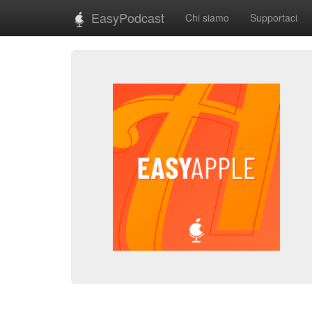
EasyPodcast
Chi siamo
Supportaci