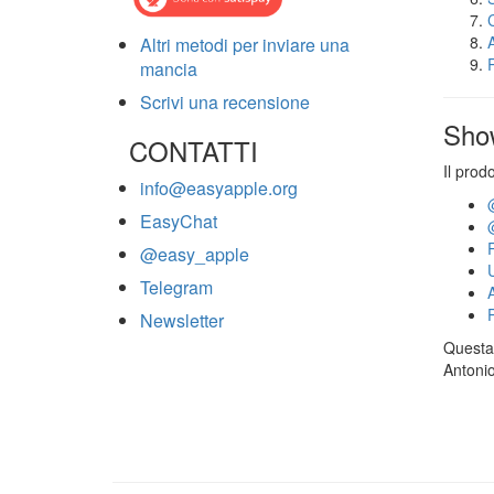
Altri metodi per inviare una
mancia
Scrivi una recensione
Sho
CONTATTI
Il prod
info@easyapple.org
EasyChat
@easy_apple
Telegram
Newsletter
Questa 
Antonio