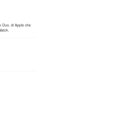
nk Duo, di Apple che
Watch.