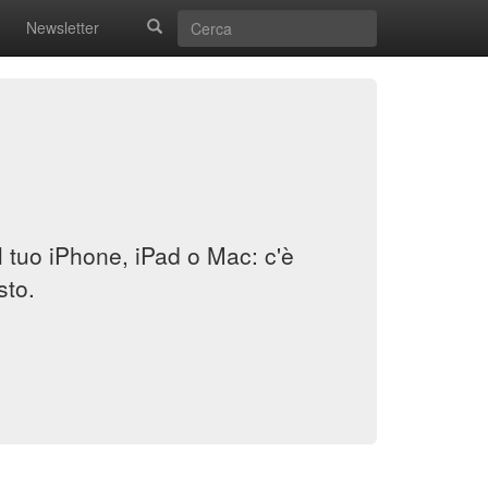
Newsletter
il tuo iPhone, iPad o Mac: c'è
sto.