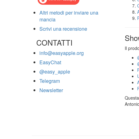
Altri metodi per inviare una
mancia
Scrivi una recensione
Sho
CONTATTI
Il prod
info@easyapple.org
EasyChat
@easy_apple
Telegram
Newsletter
Questa 
Antonio