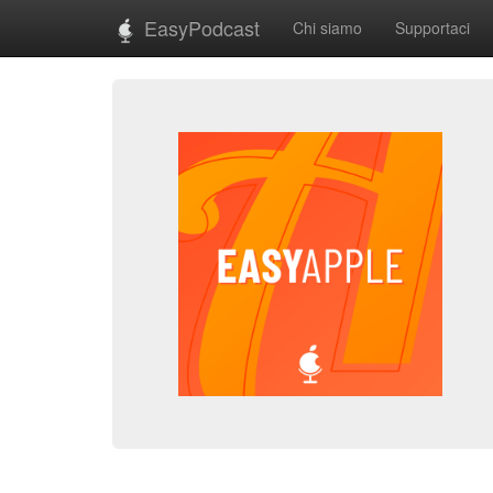
EasyPodcast
Chi siamo
Supportaci