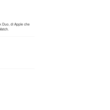
nk Duo, di Apple che
Watch.