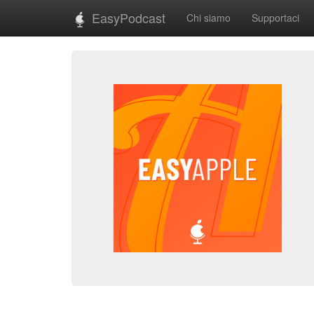
EasyPodcast
Chi siamo
Supportaci