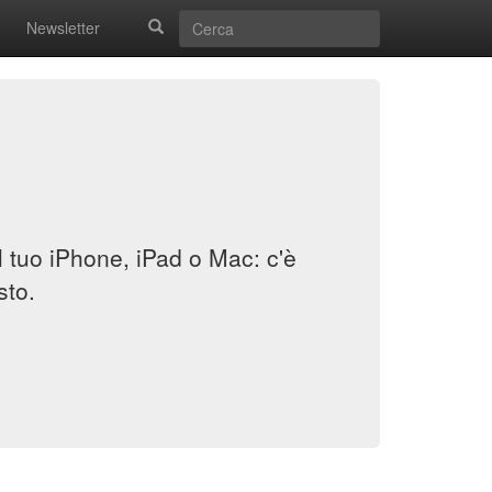
Newsletter
il tuo iPhone, iPad o Mac: c'è
sto.