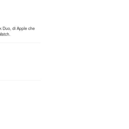
nk Duo, di Apple che
Watch.