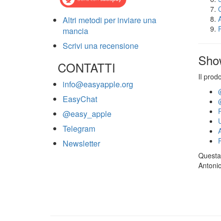
Altri metodi per inviare una
mancia
Scrivi una recensione
Sho
CONTATTI
Il prod
info@easyapple.org
EasyChat
@easy_apple
Telegram
Newsletter
Questa 
Antonio