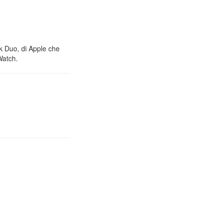
nk Duo, di Apple che
Watch.