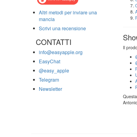
Altri metodi per inviare una
mancia
Scrivi una recensione
Sho
CONTATTI
Il prod
info@easyapple.org
EasyChat
@easy_apple
Telegram
Newsletter
Questa 
Antonio