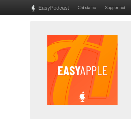
EasyPodcast
Chi siamo
Supportaci