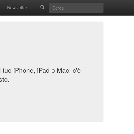
Newsletter
il tuo iPhone, iPad o Mac: c'è
sto.