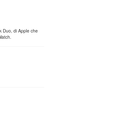
nk Duo, di Apple che
Watch.