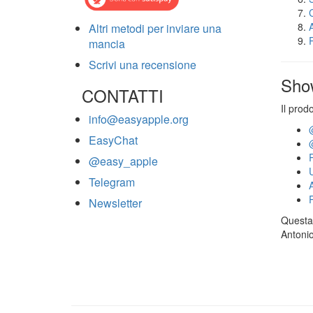
Altri metodi per inviare una
mancia
Scrivi una recensione
Sho
CONTATTI
Il prod
info@easyapple.org
EasyChat
@easy_apple
Telegram
Newsletter
Questa 
Antonio