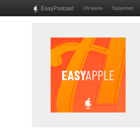
EasyPodcast
Chi siamo
Supportaci