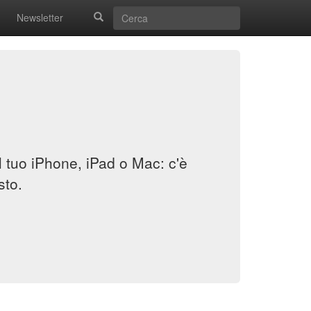
Newsletter
il tuo iPhone, iPad o Mac: c'è
sto.