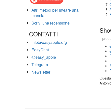
Altri metodi per inviare una
mancia
Scrivi una recensione
Sho
CONTATTI
Il prod
info@easyapple.org
EasyChat
@easy_apple
Telegram
Newsletter
Questa 
Antonio