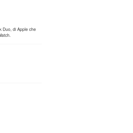
nk Duo, di Apple che
Watch.