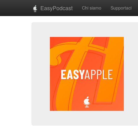
EasyPodcast
Chi siamo
Supportaci