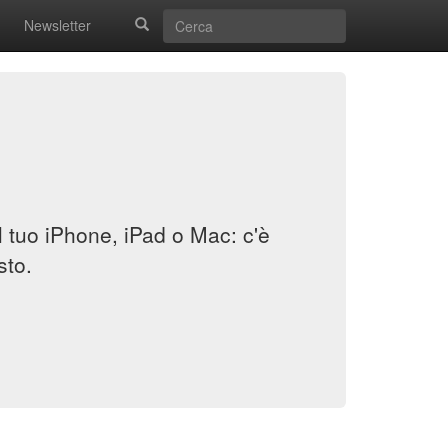
Newsletter
il tuo iPhone, iPad o Mac: c'è
sto.