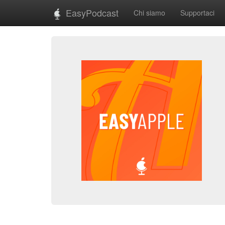
EasyPodcast
Chi siamo
Supportaci