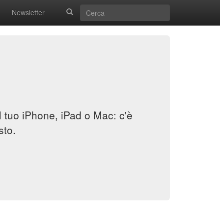
Newsletter
il tuo iPhone, iPad o Mac: c'è
sto.